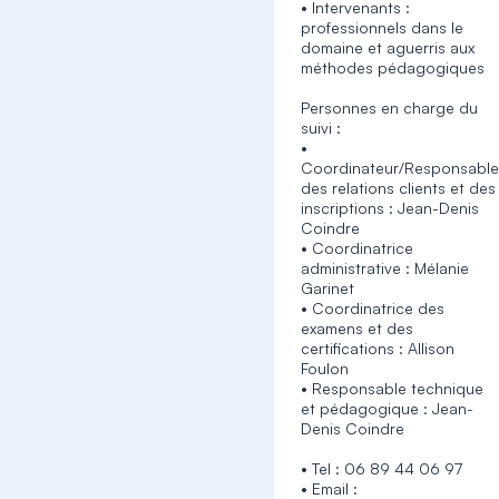
• Intervenants :
professionnels dans le
domaine et aguerris aux
méthodes pédagogiques
Personnes en charge du
suivi :
•
Coordinateur/Responsabl
des relations clients et des
inscriptions : Jean-Denis
Coindre
• Coordinatrice
administrative : Mélanie
Garinet
• Coordinatrice des
examens et des
certifications : Allison
Foulon
• Responsable technique
et pédagogique : Jean-
Denis Coindre
• Tel : 06 89 44 06 97
• Email :