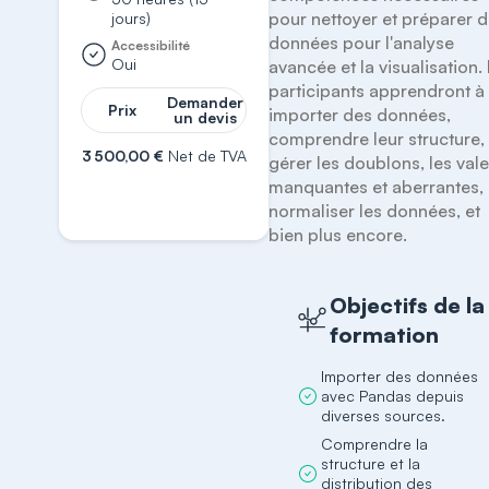
pour nettoyer et préparer d
jours)
données pour l'analyse 
Accessibilité
Oui
avancée et la visualisation. 
participants apprendront à 
Demander
Prix
importer des données, 
un devis
comprendre leur structure, 
3 500,00 €
Net de TVA
gérer les doublons, les vale
manquantes et aberrantes, 
S'inscrire
normaliser les données, et 
bien plus encore.
Objectifs de la
formation
Importer des données
avec Pandas depuis
diverses sources.
Comprendre la
structure et la
distribution des